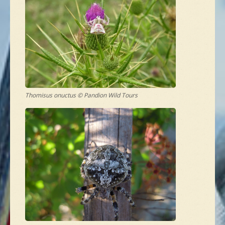
Thomisus onuctus © Pandion Wild Tours