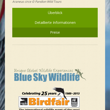
Araneus circe © Pandion Wild Tours
Überblick
Detaillierte Informationen
Preise