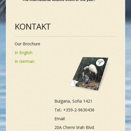
KONTAKT
Our Brochure
In English
In German
Bulgaria, Sofia 1421
Tel.: +359-2-9630436
Email:
20A Cherni Vrah Blvd.