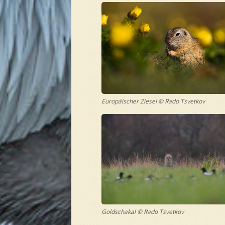
Europäischer Ziesel © Rado Tsvetkov
Goldschakal © Rado Tsvetkov