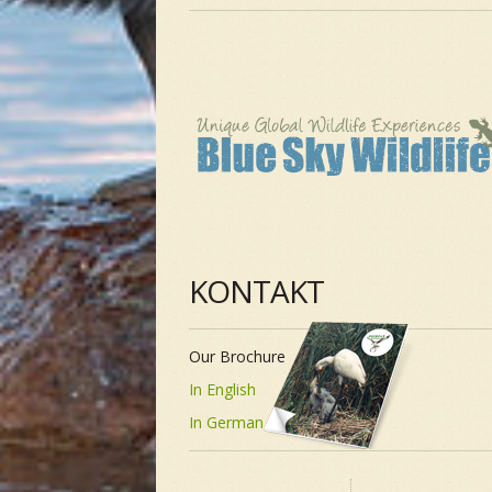
KONTAKT
Our Brochure
In English
In German