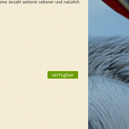
ne Anzahl weiterer seltener und natürlich
verfügbar