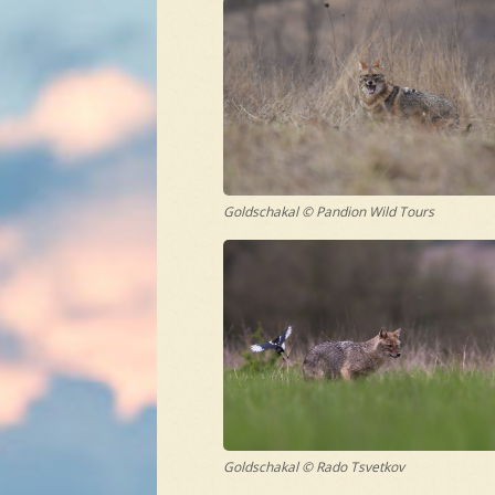
Goldschakal © Pandion Wild Tours
Goldschakal © Rado Tsvetkov