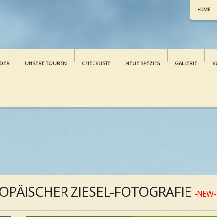
HOME
NDER
UNSERE TOUREN
CHECKLISTE
NEUE SPEZIES
GALLERIE
K
OPÄISCHER ZIESEL-FOTOGRAFIE
-NEW-