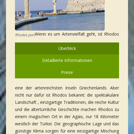
Wenn es um Artenvielfalt geht, ist Rhodos
Rhodes port
Überblick
Detaillierte Informationen
Preise
eine der artenreichsten Inseln Griechenlands. Aber
nicht nur dafür ist Rhodos bekannt: die spektakuläre
Landschaft , einzigartige Traditionen, die reiche Kultur
und die altertümliche Geschichte machen Rhodos zu
einem magischen Ort in der Agäis, nur 18 Kilometer
westlich der Türkei. Die geographische Lage und das
günstige Klima sorgen für eine einzigartige Mischung