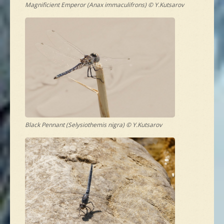
Magnificient Emperor (Anax immaculifrons) © Y.Kutsarov
Black Pennant (Selysiothemis nigra) © Y.Kutsarov