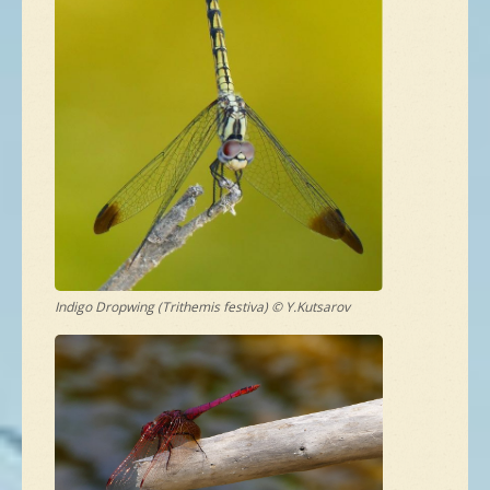
NEUE SPEZIES
GALLERIE
KONTAKT
MASSGESCHNEIDERTE TOUR
Indigo Dropwing (Trithemis festiva) © Y.Kutsarov