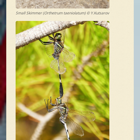
Small Skimmer (Orthetrum taeniolatum) © Y.Kutsarov