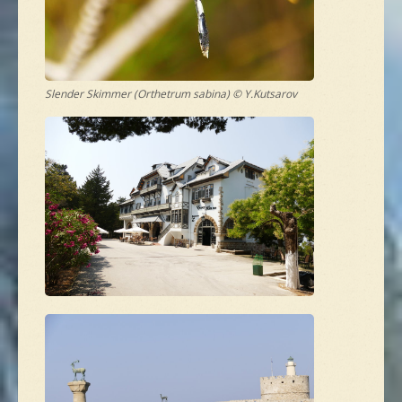
Slender Skimmer (Orthetrum sabina) © Y.Kutsarov