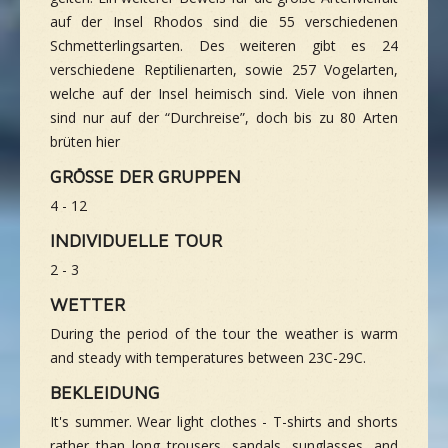
auf der Insel Rhodos sind die 55 verschiedenen
Schmetterlingsarten. Des weiteren gibt es 24
verschiedene Reptilienarten, sowie 257 Vogelarten,
welche auf der Insel heimisch sind. Viele von ihnen
sind nur auf der “Durchreise”, doch bis zu 80 Arten
brüten hier
GRÖSSE DER GRUPPEN
4 - 12
INDIVIDUELLE TOUR
2 - 3
WETTER
During the period of the tour the weather is warm
and steady with temperatures between 23C-29C.
BEKLEIDUNG
It's summer. Wear light clothes - T-shirts and shorts
rather than long trousers, sandals, sunglasses, and